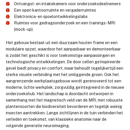
Ontvangst- en intakekamers voor onderzoeksdeelnemers
Een open kantoorruimte en vergaderruimtes
Elektronica- en spoelontwikkelingslabs
Ruimtes voor gedragsonderzoek en een trainings-MRI
(mock-up)
Het gebouw bestaat uit een duurzaam houten frame en een
modulaire opzet, waardoor het aanpasbaar en demonteerbaar
is zodat het geschikt is voor toekomstige aanpassingen en
technologische ontwikkelingen. De door cellen geïnspireerde
gevel biedt privacy en comfort, maar behoudt tegelijkertijd een
sterke visuele verbinding met het omliggende groen. Ook het
aangrenzende werkplaatsgebouw wordt gerenoveerd tot een
moderne, lichte werkplek, zorgvuldig geïntegreerd in de nieuwe
onderzoekshub. Het landschap is doordacht ontworpen in
samenhang met het magnetisch veld van de MRI, met robuuste
plantensoorten die biodiversiteit bevorderen en tegelijk weinig
insecten aantrekken. Lange zichtlijnen in de tuin verbinden het
verleden en toekomst, van klassieke anatomie naar de
volgende generatie neuroimaging.