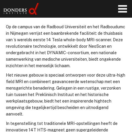
DYNAMIC 14T
Op de campus van de Radboud Universiteit en het Radboudumc
in Nijmegen verrijst een baanbrekende faciliteit: de thuisbasis
van ’s werelds eerste 14 Tesla whole-body MRI-scanner. Deze
revolutionaire technologie, ontwikkelt door NeoScan en
ondergebracht in het DYNAMIC-consortium, een nationale
samenwerking van medische universiteiten, biedt ongekende
inzichten in het menselijk lichaam.
Het nieuwe gebouw is speciaal ontworpen voor deze ultra-high
field MRI en combineert geavanceerde wetenschap met een
mensgerichte benadering. Gelegen in een rustige, verzonken
tuin tussen het Preklinisch Instituut en het historische
werkplaatsgebouw, biedt het een inspirerende hightech
omgeving die tegelijkertijd bescheiden en uitnodigend
aanvoelt.
In tegenstelling tot traditionele MRI-opstellingen heeft de
innovatieve 14T HTS-magneet geen supergeleidende