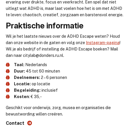
ervaring over drukte, focus en veerkracht. Een spel dat niet
uitlegt wat ADHD is, maar laat voelen hoe het is om met ADHD
te leven: chaotisch, creatief, zorgzaam en barstensvol energie.
Praktische informatie
Wil je het laatste nieuws over de ADHD Escape weten? Houd
dan onze website in de gaten en volg onze
Instagram-pagina
!
Wil je als bedrijf of instelling de ADHD Escape boeken? Mail
dan naar citylab@donders.ru.nl.
Taal:
Nederlands
Duur:
45 tot 60 minuten
Deelnemers:
2 – 6 personen
Locatie:
op locatie
Begeleiding:
inclusief
Kosten
: € 35,-
Geschikt voor onderwijs, zorg, musea en organisaties die
bewustwording willen creëren.
Contact